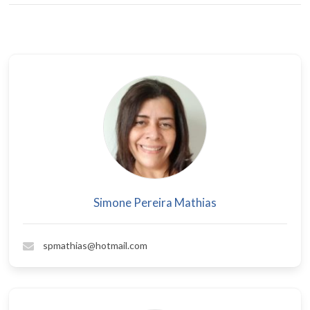
Simone Pereira Mathias
spmathias@hotmail.com