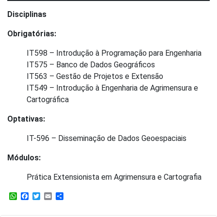
Disciplinas
Obrigatórias:
IT598 – Introdução à Programação para Engenharia
IT575 – Banco de Dados Geográficos
IT563 – Gestão de Projetos e Extensão
IT549 – Introdução à Engenharia de Agrimensura e
Cartográfica
Optativas:
IT-596 – Disseminação de Dados Geoespaciais
Módulos:
Prática Extensionista em Agrimensura e Cartografia
WhatsApp
Facebook
Twitter
Email
Share