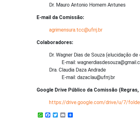
Dr. Mauro Antonio Homem Antunes
E-mail da Comissão:
agrimensura.tcc@ufrrj.br
Colaboradores:
Dr. Wagner Dias de Souza (elucidação de 
E-mail: wagnerdiasdesouza@gmail.
Dra. Claudia Daza Andrade
E-mail: dazaclau@ufrrj.br
Google Drive Público da Comissão (Regras,
https://drive.google.com/drive/u/7/
WhatsApp
Facebook
Twitter
Email
Share