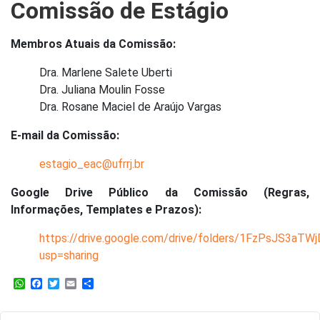
Comissão de Estágio
Membros Atuais da Comissão:
Dra. Marlene Salete Uberti
Dra. Juliana Moulin Fosse
Dra. Rosane Maciel de Araújo Vargas
E-mail da Comissão:
estagio_eac@ufrrj.br
Google Drive Público da Comissão (Regras,
Informações, Templates e Prazos):
https://drive.google.com/drive/folders/1FzPsJS3a
usp=sharing
WhatsApp
Facebook
Twitter
Email
Share