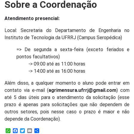
Sobre a Coordenação
Atendimento presencial:
Local: Secretaria do Departamento de Engenharia no
Instituto de Tecnologia da UFRRJ (Campus Seropédica)
=> De segunda a sexta-feira (exceto feriados e
pontos facultativos)
-> 09:00 até as 11:00 horas
-> 14:00 até as 16:00 horas
Além disso, a qualquer momento o aluno pode entrar em
contato via e-mail (
agrimensura.ufrrj@gmail.com
) com
até 5 dias úteis para o atendimento da solicitação (esse
prazo é apenas para solicitações que não dependem de
outros setores, pois nesse caso o prazo é maior e não
depende da Coordenação).
WhatsApp
Facebook
Twitter
Email
Share