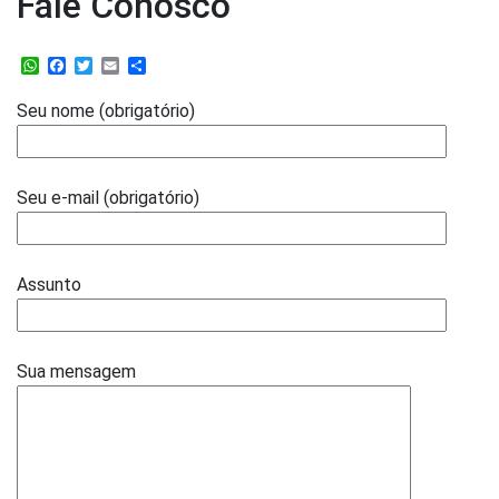
Fale Conosco
WhatsApp
Facebook
Twitter
Email
Share
Seu nome (obrigatório)
Seu e-mail (obrigatório)
Assunto
Sua mensagem