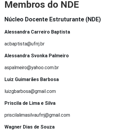
Membros do NDE
Núcleo Docente Estruturante (NDE)
Alessandra Carreiro Baptista
acbaptista@ufrrj.br
Alessandra Svonka Palmeiro
aspalmeiro@yahoo.com.br
Luiz Guimarães Barbosa
luizgbarbosa@gmail.com
Priscila de Lima e Silva
priscilalimasilvaufrrj@gmail.com
Wagner Dias de Souza