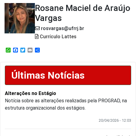
Rosane Maciel de Araújo
Vargas
rosvargas@ufrrj.br
Currículo Lattes
WhatsApp
Facebook
Twitter
Email
Share
Últimas Notícias
Alterações no Estágio
Notícia sobre as alterações realizadas pela PROGRAD, na
estrutura organizacional dos estágios.
20/04/2026 - 12:03