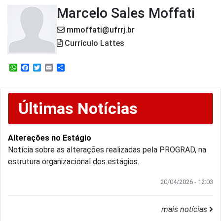
Marcelo Sales Moffati
mmoffati@ufrrj.br
Currículo Lattes
WhatsApp
Facebook
Twitter
Email
Share
Últimas Notícias
Alterações no Estágio
Notícia sobre as alterações realizadas pela PROGRAD, na
estrutura organizacional dos estágios.
20/04/2026 - 12:03
mais notícias