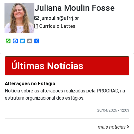
Juliana Moulin Fosse
jumoulin@ufrrj.br
Currículo Lattes
WhatsApp
Facebook
Twitter
Email
Share
Últimas Notícias
Alterações no Estágio
Notícia sobre as alterações realizadas pela PROGRAD, na
estrutura organizacional dos estágios.
20/04/2026 - 12:03
mais notícias