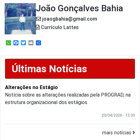
João Gonçalves Bahia
joaogbahia@gmail.com
Currículo Lattes
WhatsApp
Facebook
Twitter
Email
Share
Últimas Notícias
Alterações no Estágio
Notícia sobre as alterações realizadas pela PROGRAD, na
estrutura organizacional dos estágios.
20/04/2026 - 12:03
mais notícias