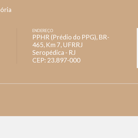
ória
ENDEREÇO
PPHR (Prédio do PPG), BR-
465, Km 7, UFRRJ
Seropédica - RJ
CEP: 23.897-000