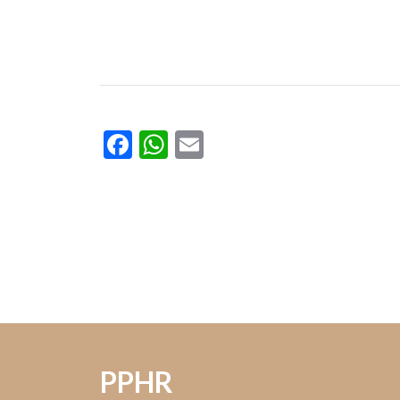
Facebook
WhatsApp
Email
PPHR