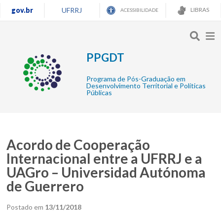
gov.br
UFRRJ
LIBRAS
ACESSIBILIDADE
PPGDT
Programa de Pós-Graduação em
Desenvolvimento Territorial e Políticas
Públicas
Acordo de Cooperação
Internacional entre a UFRRJ e a
UAGro – Universidad Autónoma
de Guerrero
Postado em
13/11/2018