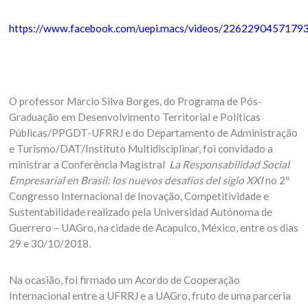
https://www.facebook.com/uepi.macs/videos/2262290457179
O professor Marcio Silva Borges, do Programa de Pós-
Graduação em Desenvolvimento Territorial e Políticas
Públicas/PPGDT-UFRRJ e do Departamento de Administração
e Turismo/DAT/Instituto Multidisciplinar, foi convidado a
ministrar a Conferência Magistral
La Responsabilidad Social
Empresarial en Brasil: los nuevos desafíos del siglo XXI
no 2º
Congresso Internacional de Inovação, Competitividade e
Sustentabilidade realizado pela Universidad Autónoma de
Guerrero – UAGro, na cidade de Acapulco, México, entre os dias
29 e 30/10/2018.
Na ocasião, foi firmado um Acordo de Cooperação
Internacional entre a UFRRJ e a UAGro, fruto de uma parceria