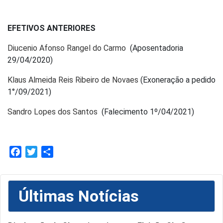
EFETIVOS ANTERIORES
Diucenio Afonso Rangel do Carmo
(Aposentadoria
29/04/2020)
Klaus Almeida Reis Ribeiro de Novaes
(Exoneração a pedido
1°/09/2021)
Sandro Lopes dos Santos
(Falecimento 1º/04/2021)
Facebook
Twitter
Share
Últimas Notícias