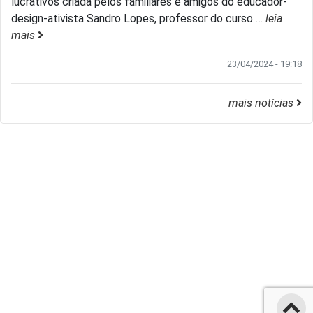
lucrativos criada pelos familiares e amigos do educador-
design-ativista Sandro Lopes, professor do curso
…
leia
mais
23/04/2024 - 19:18
mais notícias