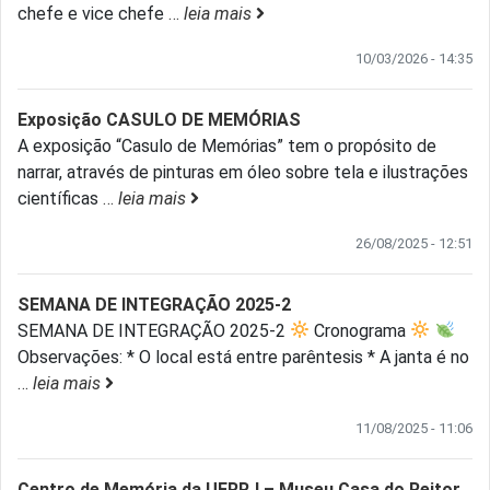
chefe e vice chefe
…
leia mais
10/03/2026 - 14:35
Exposição CASULO DE MEMÓRIAS
A exposição “Casulo de Memórias” tem o propósito de
narrar, através de pinturas em óleo sobre tela e ilustrações
científicas
…
leia mais
26/08/2025 - 12:51
SEMANA DE INTEGRAÇÃO 2025-2
SEMANA DE INTEGRAÇÃO 2025-2
Cronograma
Observações: * O local está entre parêntesis * A janta é no
…
leia mais
11/08/2025 - 11:06
Centro de Memória da UFRRJ – Museu Casa do Reitor