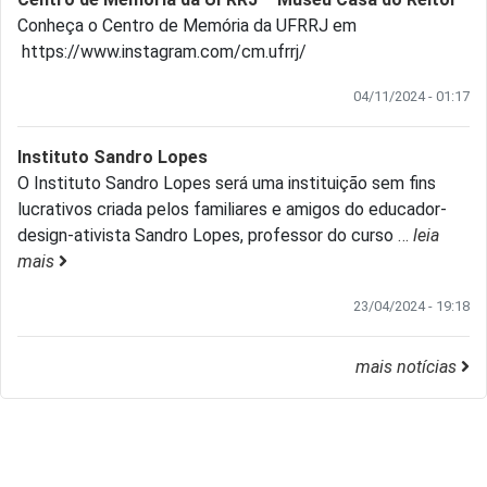
Conheça o Centro de Memória da UFRRJ em
https://www.instagram.com/cm.ufrrj/
04/11/2024 - 01:17
Instituto Sandro Lopes
O Instituto Sandro Lopes será uma instituição sem fins
lucrativos criada pelos familiares e amigos do educador-
design-ativista Sandro Lopes, professor do curso
…
leia
mais
23/04/2024 - 19:18
mais notícias