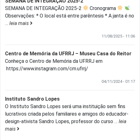
SEMANA DE INTEGRAÇÃO 2025-2
SEMANA DE INTEGRAÇÃO 2025-2
Cronograma
Observações: * O local está entre parêntesis * A janta é no
…
leia mais
11/08/2025 - 11:06
Centro de Memória da UFRRJ – Museu Casa do Reitor
Conheça o Centro de Memória da UFRRJ em
https://www.instagram.com/cm.ufrrj/
04/11/2024 - 01:17
Instituto Sandro Lopes
O Instituto Sandro Lopes será uma instituição sem fins
lucrativos criada pelos familiares e amigos do educador-
design-ativista Sandro Lopes, professor do curso
…
leia
mais