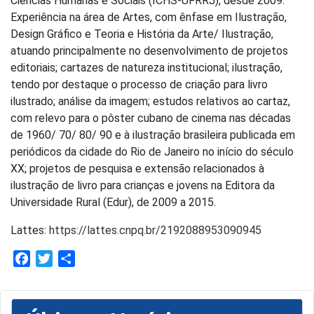
Ciências Humanas e Sociais (ICHS-UFRRJ), desde 2009.
Experiência na área de Artes, com ênfase em Ilustração,
Design Gráfico e Teoria e História da Arte/ Ilustração,
atuando principalmente no desenvolvimento de projetos
editoriais; cartazes de natureza institucional; ilustração,
tendo por destaque o processo de criação para livro
ilustrado; análise da imagem; estudos relativos ao cartaz,
com relevo para o pôster cubano de cinema nas décadas
de 1960/ 70/ 80/ 90 e à ilustração brasileira publicada em
periódicos da cidade do Rio de Janeiro no início do século
XX; projetos de pesquisa e extensão relacionados à
ilustração de livro para crianças e jovens na Editora da
Universidade Rural (Edur), de 2009 a 2015.
Lattes:
https://lattes.cnpq.br/2192088953090945
Facebook
Twitter
Share