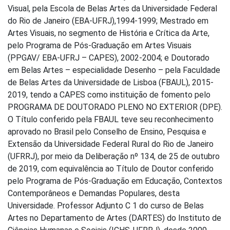
Visual, pela Escola de Belas Artes da Universidade Federal
do Rio de Janeiro (EBA-UFRJ),1994-1999; Mestrado em
Artes Visuais, no segmento de História e Crítica da Arte,
pelo Programa de Pós-Graduação em Artes Visuais
(PPGAV/ EBA-UFRJ – CAPES), 2002-2004; e Doutorado
em Belas Artes – especialidade Desenho – pela Faculdade
de Belas Artes da Universidade de Lisboa (FBAUL), 2015-
2019, tendo a CAPES como instituição de fomento pelo
PROGRAMA DE DOUTORADO PLENO NO EXTERIOR (DPE).
O Título conferido pela FBAUL teve seu reconhecimento
aprovado no Brasil pelo Conselho de Ensino, Pesquisa e
Extensão da Universidade Federal Rural do Rio de Janeiro
(UFRRJ), por meio da Deliberação nº 134, de 25 de outubro
de 2019, com equivalência ao Título de Doutor conferido
pelo Programa de Pós-Graduação em Educação, Contextos
Contemporâneos e Demandas Populares, desta
Universidade. Professor Adjunto C 1 do curso de Belas
Artes no Departamento de Artes (DARTES) do Instituto de