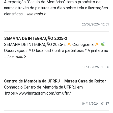
A exposição “Casulo de Memórias” tem o propósito de
narrar, através de pinturas em óleo sobre tela e ilustrações
científicas
…
leia mais
26/08/2025 - 12:51
SEMANA DE INTEGRAÇÃO 2025-2
SEMANA DE INTEGRAÇÃO 2025-2
Cronograma
Observações: * O local está entre parêntesis * A janta é no
…
leia mais
11/08/2025 - 11:06
Centro de Memória da UFRRJ – Museu Casa do Reitor
Conheça o Centro de Memória da UFRRJ em
https://www.instagram.com/cm.ufrrj/
04/11/2024 - 01:17