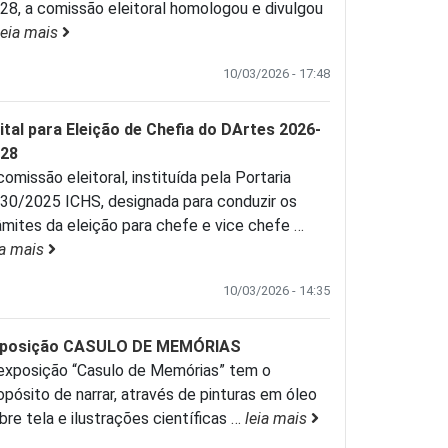
28, a comissão eleitoral homologou e divulgou
leia mais
10/03/2026 - 17:48
ital para Eleição de Chefia do DArtes 2026-
28
comissão eleitoral, instituída pela Portaria
30/2025 ICHS, designada para conduzir os
âmites da eleição para chefe e vice chefe
…
ia mais
10/03/2026 - 14:35
xposição CASULO DE MEMÓRIAS
exposição “Casulo de Memórias” tem o
opósito de narrar, através de pinturas em óleo
bre tela e ilustrações científicas
…
leia mais