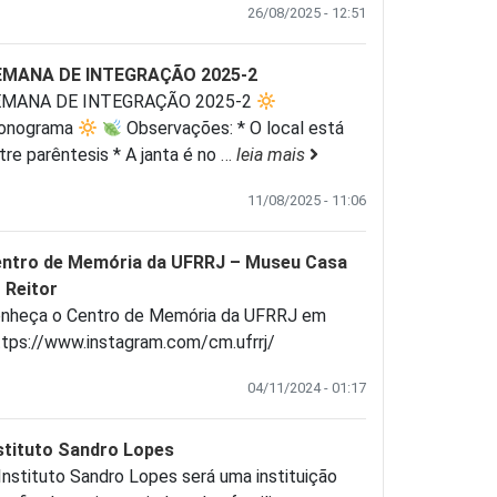
26/08/2025 - 12:51
EMANA DE INTEGRAÇÃO 2025-2
EMANA DE INTEGRAÇÃO 2025-2
onograma
Observações: * O local está
tre parêntesis * A janta é no
…
leia mais
11/08/2025 - 11:06
ntro de Memória da UFRRJ – Museu Casa
 Reitor
nheça o Centro de Memória da UFRRJ em
tps://www.instagram.com/cm.ufrrj/
04/11/2024 - 01:17
stituto Sandro Lopes
Instituto Sandro Lopes será uma instituição