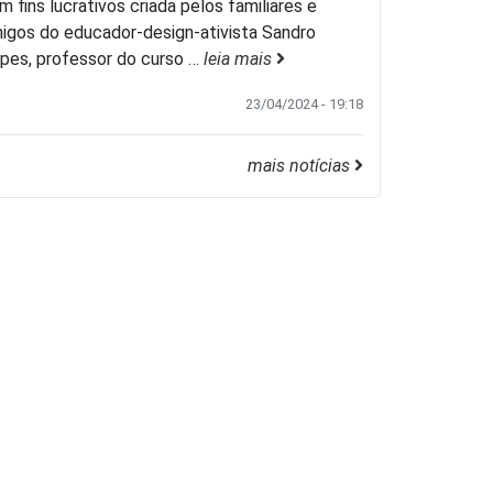
m fins lucrativos criada pelos familiares e
igos do educador-design-ativista Sandro
pes, professor do curso
…
leia mais
23/04/2024 - 19:18
mais notícias