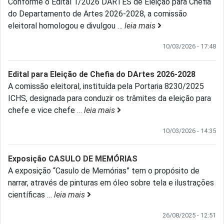
Conforme o Edital 1/2026 DARTES de Eleição para Chefia
do Departamento de Artes 2026-2028, a comissão
eleitoral homologou e divulgou
…
leia mais
10/03/2026 - 17:48
Edital para Eleição de Chefia do DArtes 2026-2028
A comissão eleitoral, instituída pela Portaria 8230/2025
ICHS, designada para conduzir os trâmites da eleição para
chefe e vice chefe
…
leia mais
10/03/2026 - 14:35
Exposição CASULO DE MEMÓRIAS
A exposição “Casulo de Memórias” tem o propósito de
narrar, através de pinturas em óleo sobre tela e ilustrações
científicas
…
leia mais
26/08/2025 - 12:51