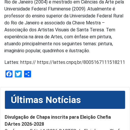
Rio de Janeiro (2004) e mestrado em Ciências da Arte pela
Universidade Federal Fluminense (2009). Atualmente é
professor do ensino superior da Universidade Federal Rural
do Rio de Janeiro e associado da Chave Mestra –
Associação dos Artistas Visuais de Santa Teresa. Tem
experiência na área de Artes, com ênfase em pintura,
atuando principalmente nos seguintes temas: pintura,
imaginário popular, quadrinhos e ilustração.
Lattes:
https:// https://lattes.cnpq.br/8005167111518211
Facebook
Twitter
Share
Últimas Notícias
Divulgação de Chapa inscrita para Eleição Chefia
DArtes 2026-2028