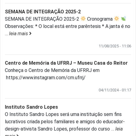
SEMANA DE INTEGRAÇÃO 2025-2
SEMANA DE INTEGRAÇÃO 2025-2
Cronograma
Observações: * O local está entre parêntesis * A janta é no
…
leia mais
11/08/2025 - 11:06
Centro de Memória da UFRRJ – Museu Casa do Reitor
Conheça o Centro de Memória da UFRRJ em
https://www.instagram.com/cm.ufrrj/
04/11/2024 - 01:17
Instituto Sandro Lopes
O Instituto Sandro Lopes será uma instituição sem fins
lucrativos criada pelos familiares e amigos do educador-
design-ativista Sandro Lopes, professor do curso
…
leia