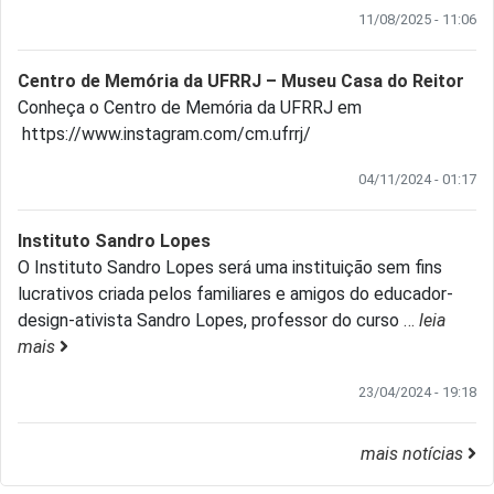
11/08/2025 - 11:06
Centro de Memória da UFRRJ – Museu Casa do Reitor
Conheça o Centro de Memória da UFRRJ em
https://www.instagram.com/cm.ufrrj/
04/11/2024 - 01:17
Instituto Sandro Lopes
O Instituto Sandro Lopes será uma instituição sem fins
lucrativos criada pelos familiares e amigos do educador-
design-ativista Sandro Lopes, professor do curso
…
leia
mais
23/04/2024 - 19:18
mais notícias