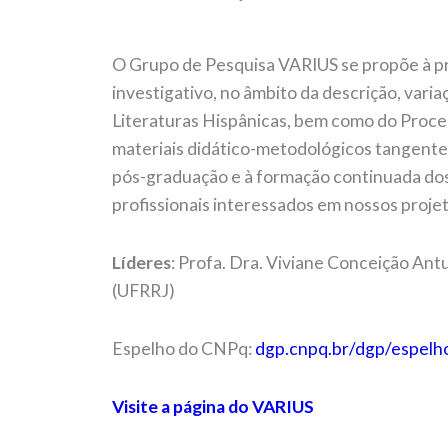
O Grupo de Pesquisa VARIUS se propõe à p
investigativo, no âmbito da descrição, vari
Literaturas Hispânicas, bem como do Proc
materiais didático-metodológicos tangentes
pós-graduação e à formação continuada dos 
profissionais interessados em nossos projet
Líderes
: Profa. Dra. Viviane Conceição Antu
(UFRRJ)
Espelho do CNPq:
dgp.cnpq.br/dgp/espel
Visite a página do VARIUS