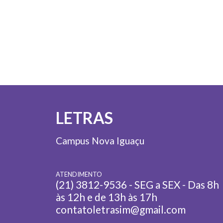
LETRAS
Campus Nova Iguaçu
ATENDIMENTO
(21) 3812-9536 - SEG a SEX - Das 8h
às 12h e de 13h às 17h
contatoletrasim@gmail.com