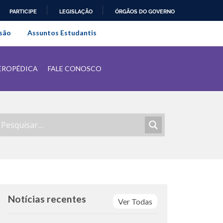
PARTICIPE
LEGISLAÇÃO
ÓRGÃOS DO GOVERNO
al do Rio de Janeiro
são
Assuntos Estudantis
EROPÉDICA
FALE CONOSCO
Notícias recentes
Ver Todas