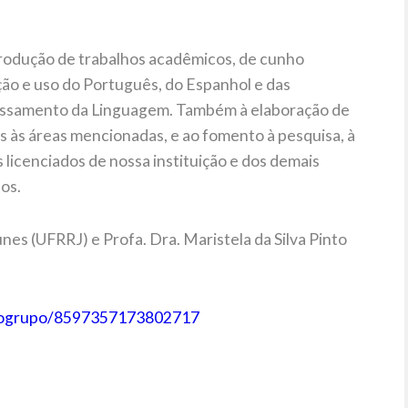
rodução de trabalhos acadêmicos, de cunho
ação e uso do Português, do Espanhol e das
essamento da Linguagem. Também à elaboração de
 às áreas mencionadas, e ao fomento à pesquisa, à
licenciados de nossa instituição e dos demais
os.
nes (UFRRJ) e Profa. Dra. Maristela da Silva Pinto
hogrupo/8597357173802717