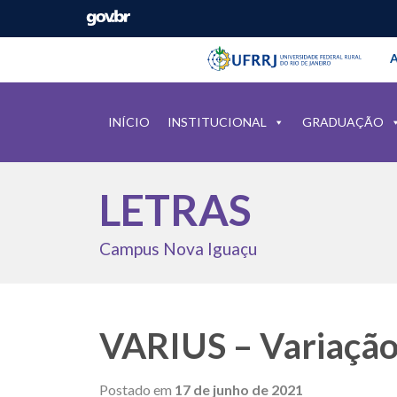
Barra instituci
Pular barra institucional
A
INÍCIO
INSTITUCIONAL
GRADUAÇÃO
LETRAS
Campus Nova Iguaçu
VARIUS – Variação
Postado em
17 de junho de 2021