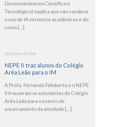
Desenvolvimento Científico e
Tecnológico) explica que não condena
o uso de IA em textos acadêmicos e diz
como […]
26 de junho de 2026
NEPE II traz alunos do Colégio
Arêa Leão para o IM
A Profa. Fernanda Felisberto e o NEPE
II trouxeram os estudantes do Colégio
Arêa Leão para o evento de
encerramento da atividade […]