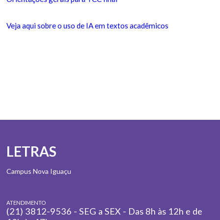
Veja aqui sobre o uso de IA em textos acadêmicos
LETRAS
Campus Nova Iguaçu
ATENDIMENTO
(21) 3812-9536 - SEG a SEX - Das 8h às 12h e de