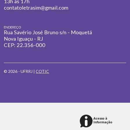
13h às 17h
contatoletrasim@gmail.com
ENDEREÇO
Rua Savério José Bruno s/n - Moquetá
Nova Iguaçu - RJ
CEP: 22.356-000
© 2026 - UFRRJ |
COTIC