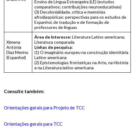
Ensino de Língua Estrangeira (LE) (estudos
comparativos; contribuições neuroeducativas)
(3) Decolonialidade, crítica e memórias
afrodiaspóricas: perspectivas para os estudos de
Espanhol, de tradução e de formação de
professores de línguas
Área de Interesse:
Literatura Latino-americana;
Ximena
Literatura comparada
Antónia
Linhas de pesquisa
:
Diaz Merino
(1) O imaginário europeu na construção identitária
(Espanhol)
Latino-americana
(2) Epistemologias fronteiriças na Arte, na História
e na Literatura latino-americana
Consulte também:
Orientações gerais para Projeto de TCC
Orientações gerais para TCC