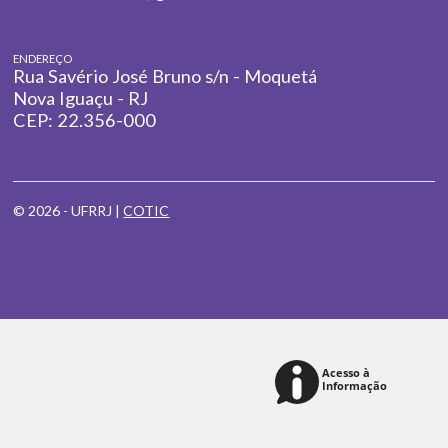
ENDEREÇO
Rua Savério José Bruno s/n - Moquetá
Nova Iguaçu - RJ
CEP: 22.356-000
© 2026 - UFRRJ |
COTIC