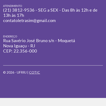
ATENDIMENTO
(21) 3812-9536 - SEG a SEX - Das 8h às 12h e de
13h às 17h
contatoletrasim@gmail.com
ENDEREÇO
Rua Savério José Bruno s/n - Moquetá
Nova Iguaçu - RJ
CEP: 22.356-000
© 2026 - UFRRJ |
COTIC