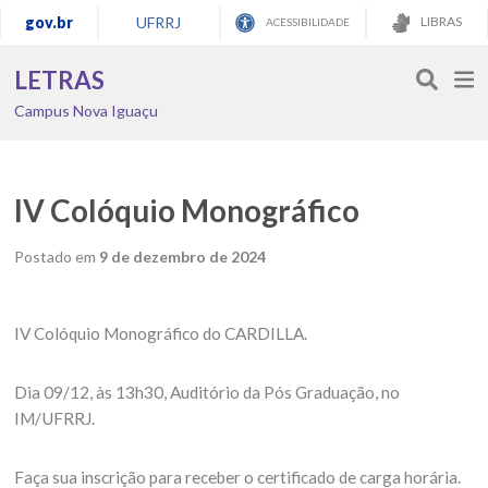
gov.br
UFRRJ
LIBRAS
ACESSIBILIDADE
LETRAS
Campus Nova Iguaçu
IV Colóquio Monográfico
Postado em
9 de dezembro de 2024
IV Colóquio Monográfico do CARDILLA.
Dia 09/12, às 13h30, Auditório da Pós Graduação, no
IM/UFRRJ.
Faça sua inscrição para receber o certificado de carga horária.