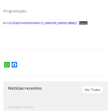
Programação:
IV COLÓQUIO MONOGRÁFICO_20241205_180518_0000[1]
Baixar
WhatsApp
Facebook
Notícias recentes
Ver Todas
6 de agosto de 2026