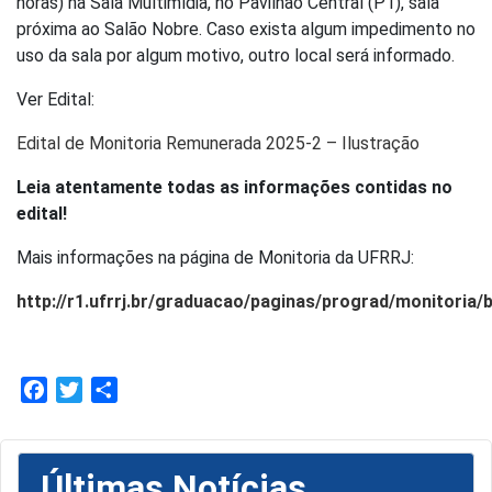
horas) na Sala Multimídia, no Pavilhão Central (P1), sala
próxima ao Salão Nobre. Caso exista algum impedimento no
uso da sala por algum motivo, outro local será informado.
Ver Edital:
Edital de Monitoria Remunerada 2025-2 – Ilustração
Leia atentamente todas as informações contidas no
edital!
Mais informações na página de Monitoria da UFRRJ:
http://r1.ufrrj.br/graduacao/paginas/prograd/monitoria/
Facebook
Twitter
Share
Últimas Notícias