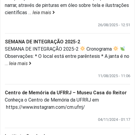
narrar, através de pinturas em óleo sobre tela e ilustrações
científicas
…
leia mais
26/08/2025 - 12:51
SEMANA DE INTEGRAÇÃO 2025-2
SEMANA DE INTEGRAÇÃO 2025-2
Cronograma
Observações: * O local está entre parêntesis * A janta é no
…
leia mais
11/08/2025 - 11:06
Centro de Memória da UFRRJ – Museu Casa do Reitor
Conheça o Centro de Memória da UFRRJ em
https://www.instagram.com/cm.ufrrj/
04/11/2024 - 01:17