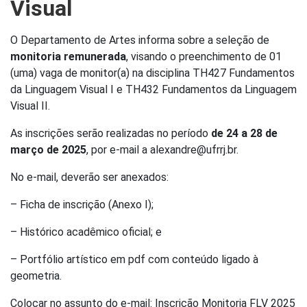
Visual
O Departamento de Artes informa sobre a seleção de
monitoria remunerada
, visando o preenchimento de 01
(uma) vaga de monitor(a) na disciplina TH427 Fundamentos
da Linguagem Visual I e TH432 Fundamentos da Linguagem
Visual II.
As inscrições serão realizadas no período
de 24 a 28 de
março de 2025
, por e-mail a alexandre@ufrrj.br.
No e-mail, deverão ser anexados:
– Ficha de inscrição (Anexo I);
– Histórico acadêmico oficial; e
– Portfólio artístico em pdf com conteúdo ligado à
geometria.
Colocar no assunto do e-mail: Inscrição Monitoria FLV 2025