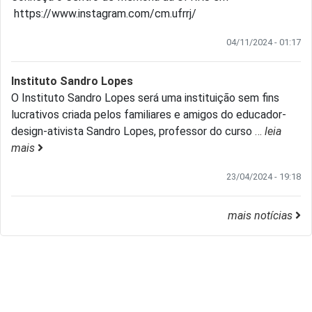
https://www.instagram.com/cm.ufrrj/
04/11/2024 - 01:17
Instituto Sandro Lopes
O Instituto Sandro Lopes será uma instituição sem fins
lucrativos criada pelos familiares e amigos do educador-
design-ativista Sandro Lopes, professor do curso
…
leia
mais
23/04/2024 - 19:18
mais notícias