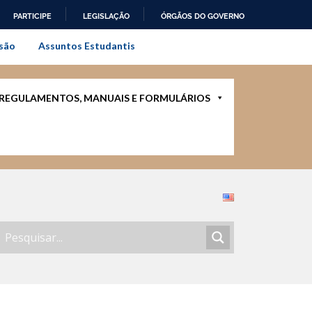
PARTICIPE
LEGISLAÇÃO
ÓRGÃOS DO GOVERNO
al do Rio de Janeiro
são
Assuntos Estudantis
REGULAMENTOS, MANUAIS E FORMULÁRIOS