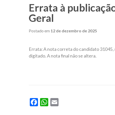
Errata à publicação
Geral
Postado em
12 de dezembro de 2025
Errata: A nota correta do candidato 31045, 
digitado. A nota final não se altera.
Facebook
WhatsApp
Email