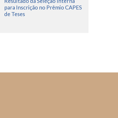
Resultado da Seleção Interna
para Inscrição no Prêmio CAPES
de Teses