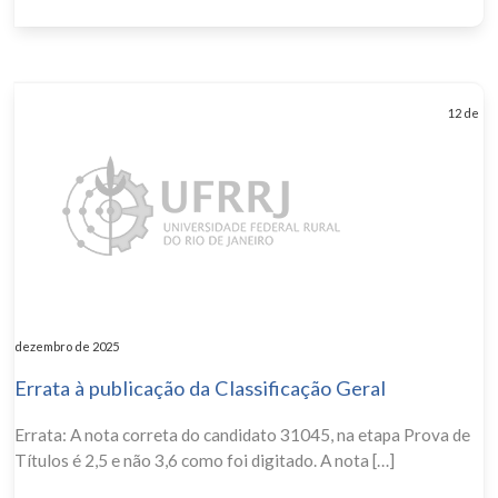
12 de
dezembro de 2025
Errata à publicação da Classificação Geral
Errata: A nota correta do candidato 31045, na etapa Prova de
Títulos é 2,5 e não 3,6 como foi digitado. A nota […]