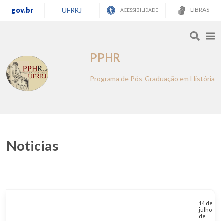
gov.br
UFRRJ
LIBRAS
ACESSIBILIDADE
PPHR
Programa de Pós-Graduação em História
Noticias
14 de
julho
de