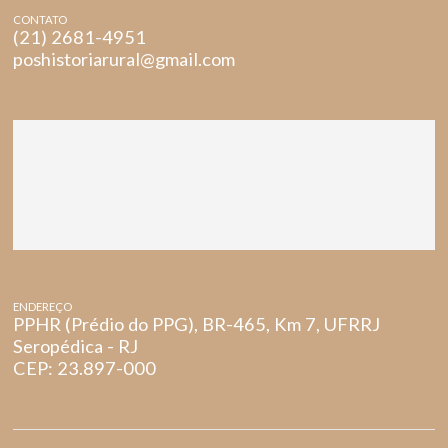
CONTATO
(21) 2681-4951
poshistoriarural@gmail.com
ENDEREÇO
PPHR (Prédio do PPG), BR-465, Km 7, UFRRJ
Seropédica - RJ
CEP: 23.897-000