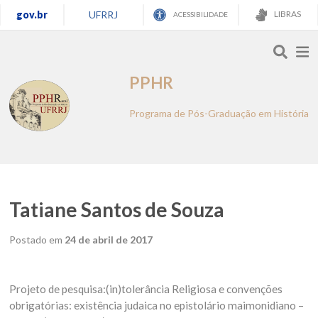
gov.br
UFRRJ
LIBRAS
ACESSIBILIDADE
PPHR
Programa de Pós-Graduação em História
Tatiane Santos de Souza
Postado em
24 de abril de 2017
Projeto de pesquisa:(in)tolerância Religiosa e convenções
obrigatórias: existência judaica no epistolário maimonidiano –