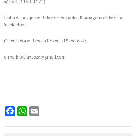
séc XII (1160-1172)
Linha de pesquisa: Relações de poder, linguagens e história
intelectual
Orientadora: Renata Rozental Sancovsky
e-mail: tatianesza@gmail.com
Facebook
WhatsApp
Email