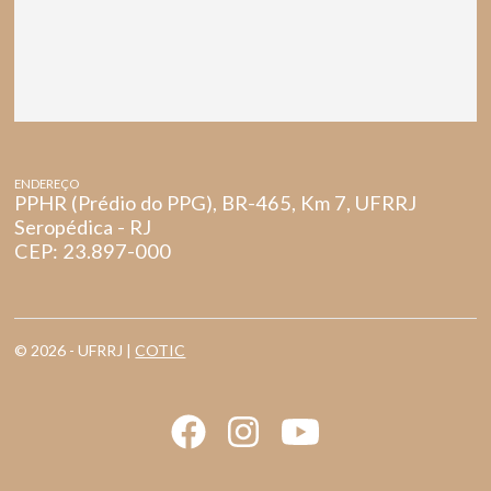
ENDEREÇO
PPHR (Prédio do PPG), BR-465, Km 7, UFRRJ
Seropédica - RJ
CEP: 23.897-000
© 2026 - UFRRJ |
COTIC