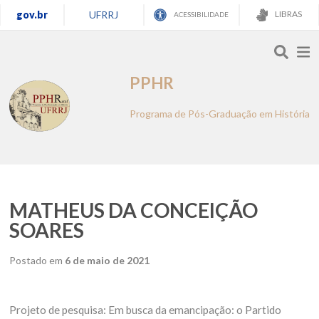
gov.br
UFRRJ
LIBRAS
ACESSIBILIDADE
PPHR
Programa de Pós-Graduação em História
MATHEUS DA CONCEIÇÃO
SOARES
Postado em
6 de maio de 2021
Projeto de pesquisa: Em busca da emancipação: o Partido