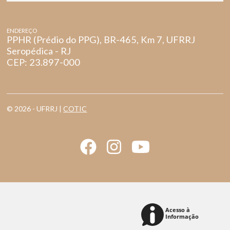
ENDEREÇO
PPHR (Prédio do PPG), BR-465, Km 7, UFRRJ
Seropédica - RJ
CEP: 23.897-000
© 2026 - UFRRJ |
COTIC