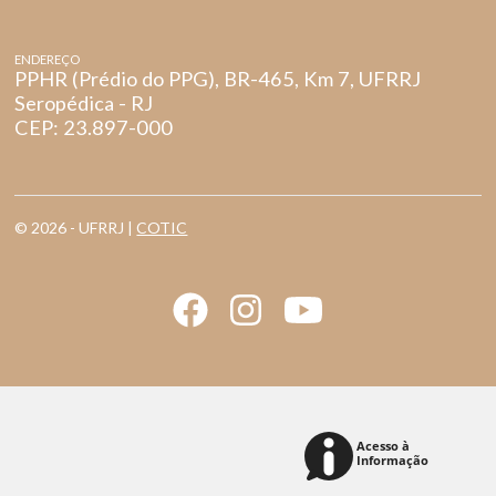
ENDEREÇO
PPHR (Prédio do PPG), BR-465, Km 7, UFRRJ
Seropédica - RJ
CEP: 23.897-000
© 2026 - UFRRJ |
COTIC