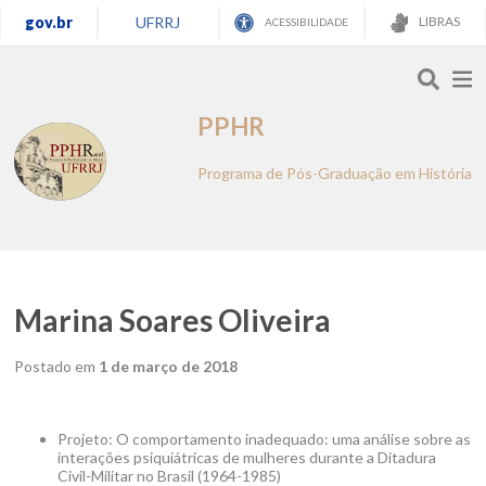
gov.br
UFRRJ
LIBRAS
ACESSIBILIDADE
PPHR
Programa de Pós-Graduação em História
Marina Soares Oliveira
Postado em
1 de março de 2018
Projeto: O comportamento inadequado: uma análise sobre as
interações psiquiátricas de mulheres durante a Ditadura
Civil-Militar no Brasil (1964-1985)