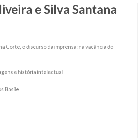
iveira e Silva Santana
na Corte, o discurso da imprensa: na vacância do
gens e história intelectual
s Basile