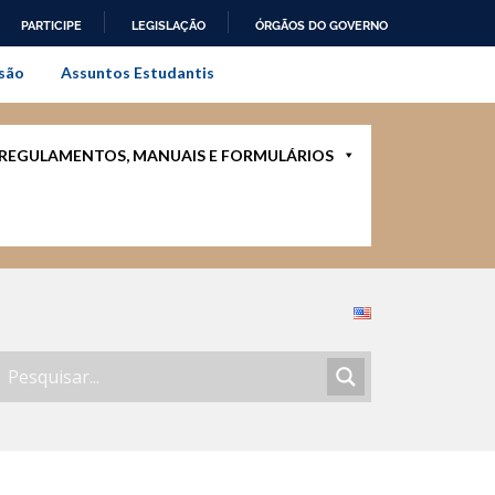
PARTICIPE
LEGISLAÇÃO
ÓRGÃOS DO GOVERNO
al do Rio de Janeiro
são
Assuntos Estudantis
REGULAMENTOS, MANUAIS E FORMULÁRIOS