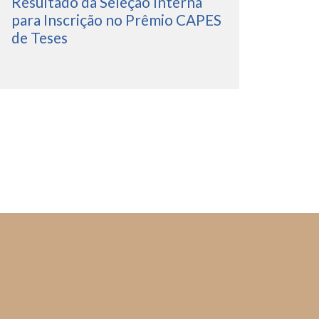
Resultado da Seleção Interna
para Inscrição no Prêmio CAPES
de Teses