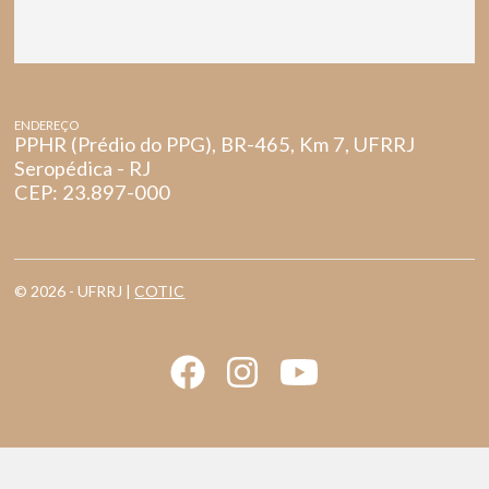
ENDEREÇO
PPHR (Prédio do PPG), BR-465, Km 7, UFRRJ
Seropédica - RJ
CEP: 23.897-000
© 2026 - UFRRJ |
COTIC