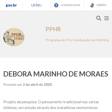
gov.br
UFRRJ
LIBRAS
ACESSIBILIDADE
PPHR
Programa de Pós-Graduação em História
DEBORA MARINHO DE MORAES
Postado em
2 de abril de 2020
Projeto de pesquisa: O pensamento tradicional nas cartas
chilenas: um estudo através dos tratadistas neotomistas.