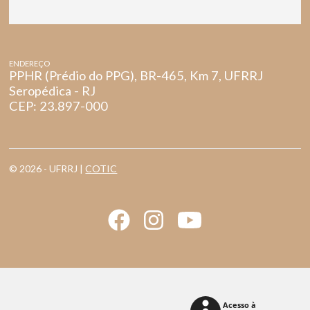
ENDEREÇO
PPHR (Prédio do PPG), BR-465, Km 7, UFRRJ
Seropédica - RJ
CEP: 23.897-000
© 2026 - UFRRJ |
COTIC