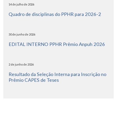
14 de julho de 2026
Quadro de disciplinas do PPHR para 2026-2
30 de junho de 2026
EDITAL INTERNO PPHR Prêmio Anpuh 2026
2 de junho de 2026
Resultado da Seleção Interna para Inscrição no
Prêmio CAPES de Teses