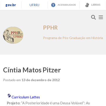
gov.br
UFRRJ
LIBRAS
ACESSIBILIDADE
PPHR
Programa de Pós-Graduação em História
Cíntia Matos Pitzer
Postado em
13 de dezembro de 2012
Curriculum Lattes
Projeto:
“
A
Posterioridade é uma Deusa Volúvel”: As