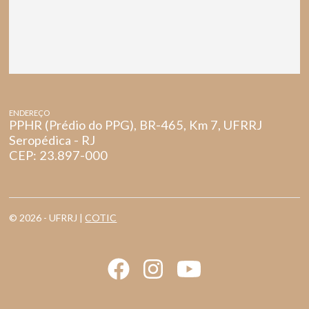
ENDEREÇO
PPHR (Prédio do PPG), BR-465, Km 7, UFRRJ
Seropédica - RJ
CEP: 23.897-000
© 2026 - UFRRJ |
COTIC