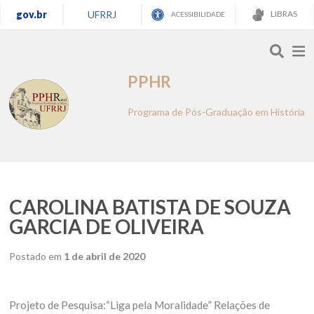
gov.br
UFRRJ
LIBRAS
ACESSIBILIDADE
PPHR
Programa de Pós-Graduação em História
CAROLINA BATISTA DE SOUZA
GARCIA DE OLIVEIRA
Postado em
1 de abril de 2020
Projeto de Pesquisa:“Liga pela Moralidade” Relações de