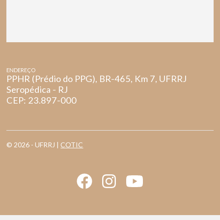
ENDEREÇO
PPHR (Prédio do PPG), BR-465, Km 7, UFRRJ
Seropédica - RJ
CEP: 23.897-000
© 2026 - UFRRJ |
COTIC