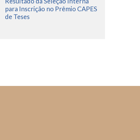
Resultado da Seleção Interna
para Inscrição no Prêmio CAPES
de Teses