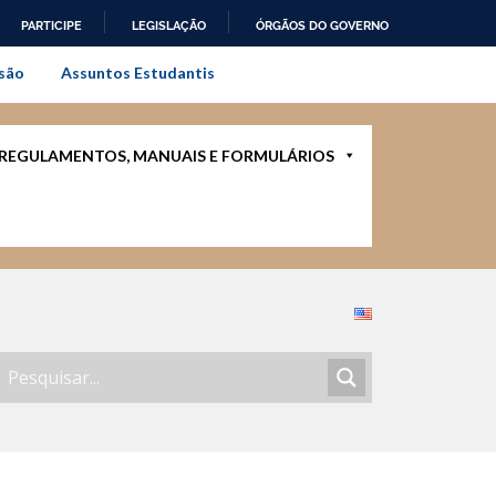
PARTICIPE
LEGISLAÇÃO
ÓRGÃOS DO GOVERNO
al do Rio de Janeiro
são
Assuntos Estudantis
REGULAMENTOS, MANUAIS E FORMULÁRIOS