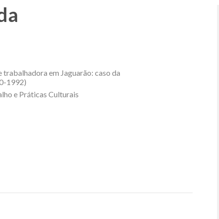
da
se trabalhadora em Jaguarão: caso da
50-1992)
lho e Práticas Culturais