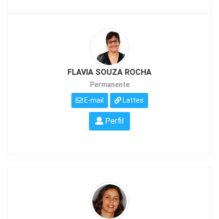
FLAVIA SOUZA ROCHA
Permanente
E-mail
Lattes
Perfil