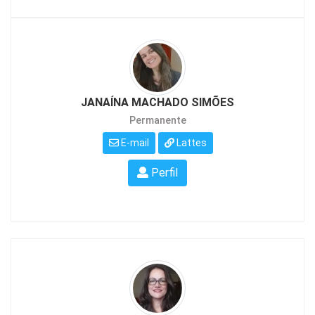
JANAÍNA MACHADO SIMÕES
Permanente
E-mail
Lattes
Perfil