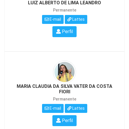
LUIZ ALBERTO DE LIMA LEANDRO
Permanente
E-mail
Lattes
Perfil
MARIA CLAUDIA DA SILVA VATER DA COSTA
FIORI
Permanente
E-mail
Lattes
Perfil