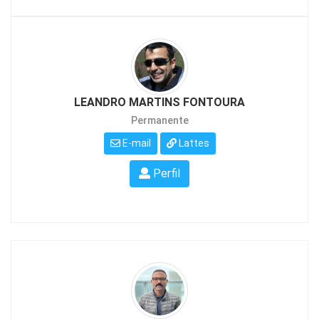
LEANDRO MARTINS FONTOURA
Permanente
E-mail
Lattes
Perfil