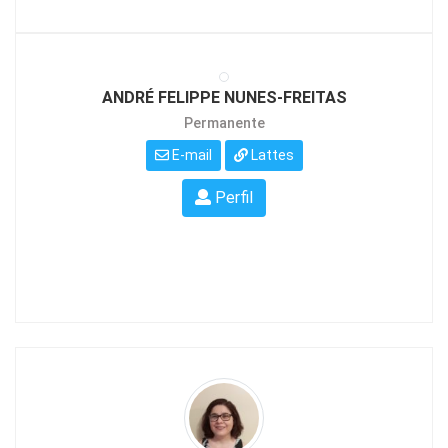
ANDRÉ FELIPPE NUNES-FREITAS
Permanente
E-mail
Lattes
Perfil