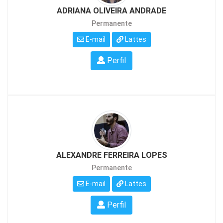
ADRIANA OLIVEIRA ANDRADE
Permanente
E-mail
Lattes
Perfil
ALEXANDRE FERREIRA LOPES
Permanente
E-mail
Lattes
Perfil