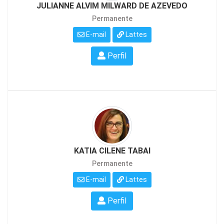
JULIANNE ALVIM MILWARD DE AZEVEDO
Permanente
E-mail
Lattes
Perfil
KATIA CILENE TABAI
Permanente
E-mail
Lattes
Perfil