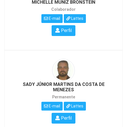
MICHELLE MUNIZ BRONSTEIN
Colaborador
E-mail
Lattes
Perfil
SADY JÚNIOR MARTINS DA COSTA DE
MENEZES
Permanente
E-mail
Lattes
Perfil