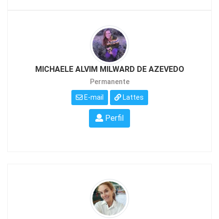
MICHAELE ALVIM MILWARD DE AZEVEDO
Permanente
E-mail
Lattes
Perfil