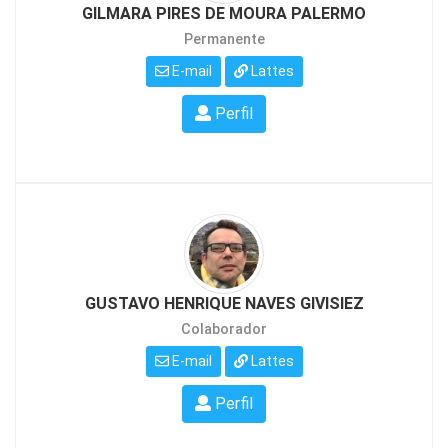
GILMARA PIRES DE MOURA PALERMO
Permanente
E-mail
Lattes
Perfil
GUSTAVO HENRIQUE NAVES GIVISIEZ
Colaborador
E-mail
Lattes
Perfil