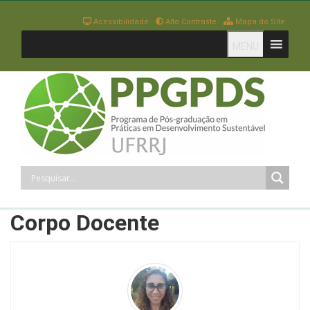
Acessibilidade
Alto Contraste
Mapa do Site
MENU
Corpo Docente