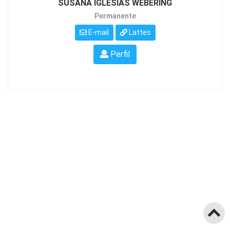
SUSANA IGLESIAS WEBERING
Permanente
E-mail
Lattes
Perfil