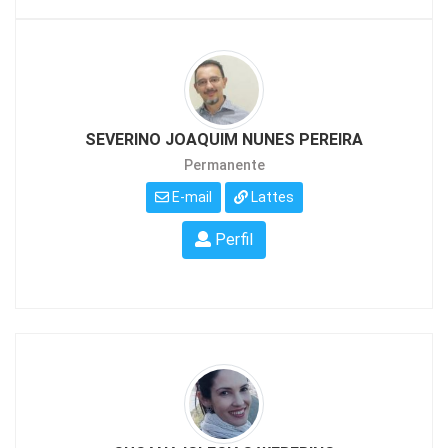
SEVERINO JOAQUIM NUNES PEREIRA
Permanente
E-mail
Lattes
Perfil