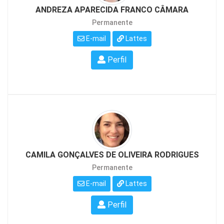
ANDREZA APARECIDA FRANCO CÂMARA
Permanente
E-mail
Lattes
Perfil
CAMILA GONÇALVES DE OLIVEIRA RODRIGUES
Permanente
E-mail
Lattes
Perfil