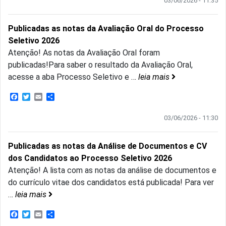
03/06/2026 - 11:35
Publicadas as notas da Avaliação Oral do Processo
Seletivo 2026
Atenção! As notas da Avaliação Oral foram
publicadas!Para saber o resultado da Avaliação Oral,
acesse a aba Processo Seletivo e
…
leia mais
Facebook
Twitter
Email
Share
03/06/2026 - 11:30
Publicadas as notas da Análise de Documentos e CV
dos Candidatos ao Processo Seletivo 2026
Atenção! A lista com as notas da análise de documentos e
do currículo vitae dos candidatos está publicada! Para ver
…
leia mais
Facebook
Twitter
Email
Share