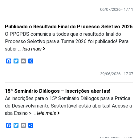
06/07/2026 - 17:11
Publicado o Resultado Final do Processo Seletivo 2026
O PPGPDS comunica a todos que o resultado final do
Processo Seletivo para a Turma 2026 foi publicado! Para
saber
…
leia mais
Facebook
Twitter
Email
Share
29/06/2026 - 17:07
15º Seminário Diálogos – Inscrições abertas!
As inscrições para o 15º Seminário Diálogos para a Prática
do Desenvolvimento Sustentável estão abertas! Acesse a
aba Ensino >
…
leia mais
Facebook
Twitter
Email
Share