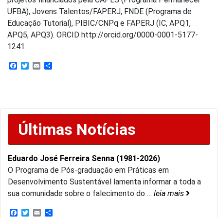
UFBA), Jovens Talentos/FAPERJ, FNDE (Programa de
Educação Tutorial), PIBIC/CNPq e FAPERJ (IC, APQ1,
APQ5, APQ3). ORCID http://orcid.org/0000-0001-5177-
1241
Facebook
Twitter
Email
Share
Últimas Notícias
Eduardo José Ferreira Senna (1981-2026)
O Programa de Pós-graduação em Práticas em
Desenvolvimento Sustentável lamenta informar a toda a
sua comunidade sobre o falecimento do
…
leia mais
Facebook
Twitter
Email
Share