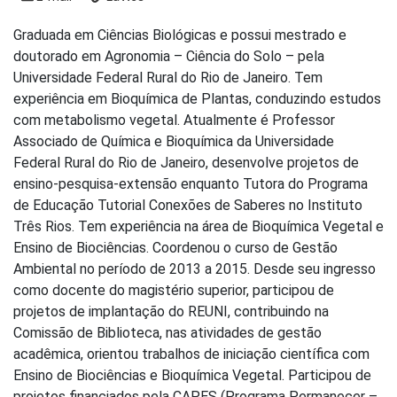
Graduada em Ciências Biológicas e possui mestrado e
doutorado em Agronomia – Ciência do Solo – pela
Universidade Federal Rural do Rio de Janeiro. Tem
experiência em Bioquímica de Plantas, conduzindo estudos
com metabolismo vegetal. Atualmente é Professor
Associado de Química e Bioquímica da Universidade
Federal Rural do Rio de Janeiro, desenvolve projetos de
ensino-pesquisa-extensão enquanto Tutora do Programa
de Educação Tutorial Conexões de Saberes no Instituto
Três Rios. Tem experiência na área de Bioquímica Vegetal e
Ensino de Biociências. Coordenou o curso de Gestão
Ambiental no período de 2013 a 2015. Desde seu ingresso
como docente do magistério superior, participou de
projetos de implantação do REUNI, contribuindo na
Comissão de Biblioteca, nas atividades de gestão
acadêmica, orientou trabalhos de iniciação científica com
Ensino de Biociências e Bioquímica Vegetal. Participou de
projetos financiados pela CAPES (Programa Permanecer –