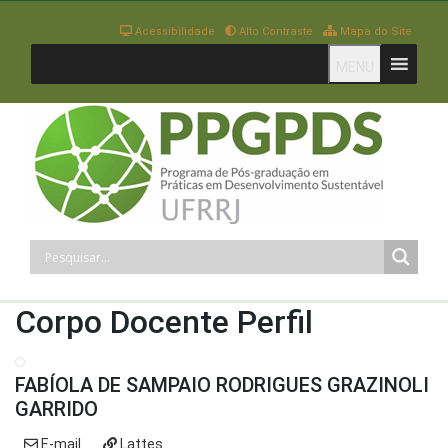
Acessibilidade
Alto Contraste
Mapa do Site
MENU
Corpo Docente Perfil
FABÍOLA DE SAMPAIO RODRIGUES GRAZINOLI
GARRIDO
E-mail
Lattes