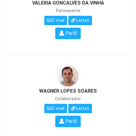
VALERIA GONCALVES DA VINHA
Permanente
E-mail
Lattes
Perfil
WAGNER LOPES SOARES
Colaborador
E-mail
Lattes
Perfil