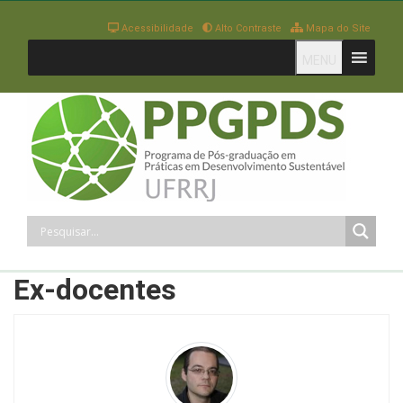
Acessibilidade
Alto Contraste
Mapa do Site
MENU
Ex-docentes