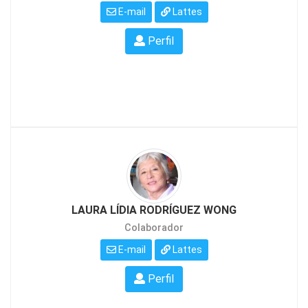
E-mail
Lattes
Perfil
LAURA LÍDIA RODRÍGUEZ WONG
Colaborador
E-mail
Lattes
Perfil