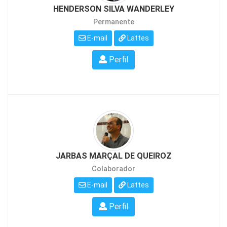
HENDERSON SILVA WANDERLEY
Permanente
E-mail
Lattes
Perfil
JARBAS MARÇAL DE QUEIROZ
Colaborador
E-mail
Lattes
Perfil