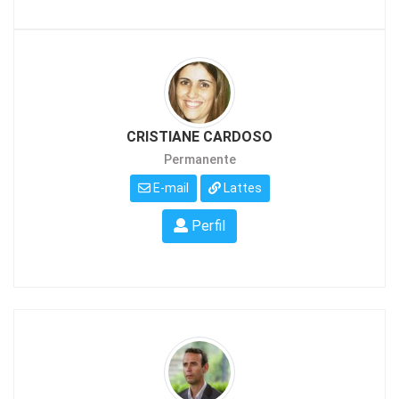
CRISTIANE CARDOSO
Permanente
E-mail
Lattes
Perfil