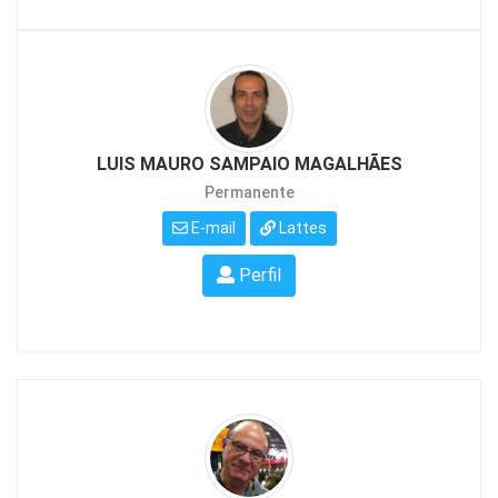
LUIS MAURO SAMPAIO MAGALHÃES
Permanente
E-mail
Lattes
Perfil