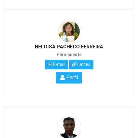
HELOISA PACHECO FERREIRA
Permanente
E-mail
Lattes
Perfil