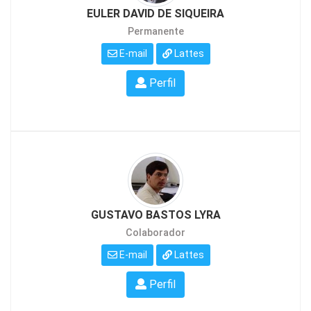
EULER DAVID DE SIQUEIRA
Permanente
E-mail
Lattes
Perfil
GUSTAVO BASTOS LYRA
Colaborador
E-mail
Lattes
Perfil