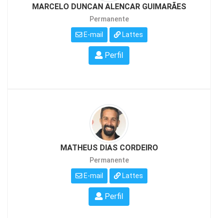
MARCELO DUNCAN ALENCAR GUIMARÃES
Permanente
E-mail
Lattes
Perfil
MATHEUS DIAS CORDEIRO
Permanente
E-mail
Lattes
Perfil