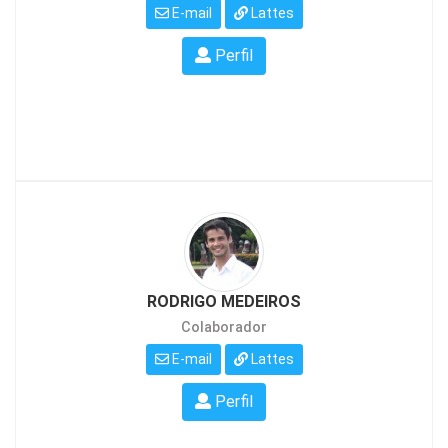
E-mail
Lattes
Perfil
RODRIGO MEDEIROS
Colaborador
E-mail
Lattes
Perfil