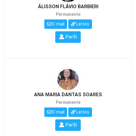
ÁLISSON FLÁVIO BARBIERI
Permanente
E-mail
Lattes
Perfil
ANA MARIA DANTAS SOARES
Permanente
E-mail
Lattes
Perfil