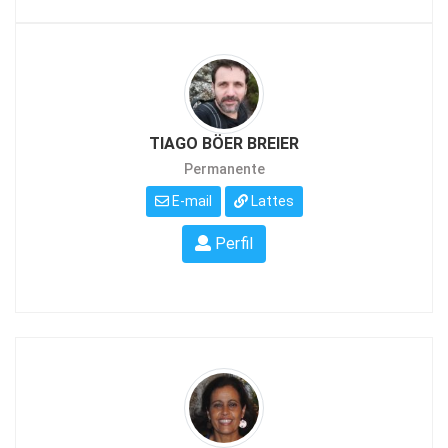
TIAGO BÖER BREIER
Permanente
E-mail
Lattes
Perfil