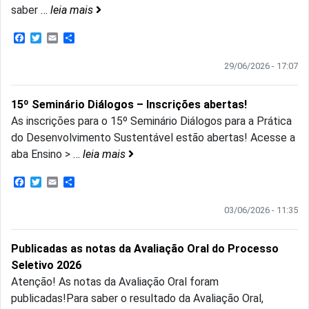
saber
…
leia mais
Facebook
Twitter
Email
Share
29/06/2026 - 17:07
15º Seminário Diálogos – Inscrições abertas!
As inscrições para o 15º Seminário Diálogos para a Prática
do Desenvolvimento Sustentável estão abertas! Acesse a
aba Ensino >
…
leia mais
Facebook
Twitter
Email
Share
03/06/2026 - 11:35
Publicadas as notas da Avaliação Oral do Processo
Seletivo 2026
Atenção! As notas da Avaliação Oral foram
publicadas!Para saber o resultado da Avaliação Oral,