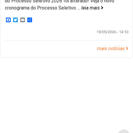
do Processo Seletivo 2026 foi alterado! Veja o novo
cronograma do Processo Seletivo
…
leia mais
Facebook
Twitter
Email
Share
19/05/2026 - 14:10
mais notícias