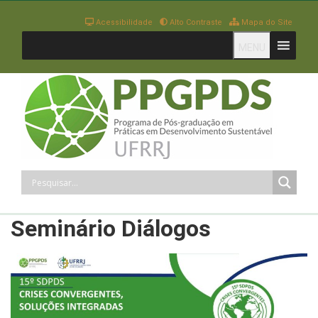
Acessibilidade
Alto Contraste
Mapa do Site
MENU
Seminário Diálogos