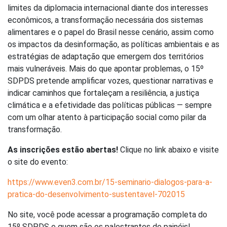
limites da diplomacia internacional diante dos interesses
econômicos, a transformação necessária dos sistemas
alimentares e o papel do Brasil nesse cenário, assim como
os impactos da desinformação, as políticas ambientais e as
estratégias de adaptação que emergem dos territórios
mais vulneráveis. Mais do que apontar problemas, o 15º
SDPDS pretende amplificar vozes, questionar narrativas e
indicar caminhos que fortaleçam a resiliência, a justiça
climática e a efetividade das políticas públicas — sempre
com um olhar atento à participação social como pilar da
transformação.
As inscrições estão abertas!
Clique no link abaixo e visite
o site do evento:
https://www.even3.com.br/15-seminario-dialogos-para-a-
pratica-do-desenvolvimento-sustentavel-702015
No site, você pode acessar a programação completa do
15º SDPDS e quem são os palestrantes de painéis!