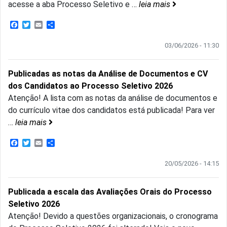
acesse a aba Processo Seletivo e
…
leia mais
Facebook
Twitter
Email
Share
03/06/2026 - 11:30
Publicadas as notas da Análise de Documentos e CV
dos Candidatos ao Processo Seletivo 2026
Atenção! A lista com as notas da análise de documentos e
do currículo vitae dos candidatos está publicada! Para ver
…
leia mais
Facebook
Twitter
Email
Share
20/05/2026 - 14:15
Publicada a escala das Avaliações Orais do Processo
Seletivo 2026
Atenção! Devido a questões organizacionais, o cronograma