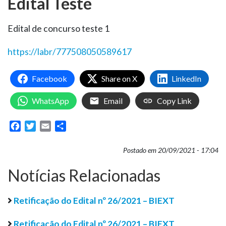
Edital Teste
Edital de concurso teste 1
https://labr/777508050589617
Facebook
Share on X
LinkedIn
WhatsApp
Email
Copy Link
Facebook
Twitter
Email
Share
Postado em 20/09/2021 - 17:04
Notícias Relacionadas
Retificação do Edital nº 26/2021 – BIEXT
Retificação do Edital nº 26/2021 – BIEXT