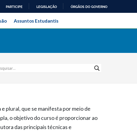
PARTICIPE
LEGISLAÇÃO
ÓRGÃOS DO GOVERNO
ral do Rio de Janeiro
são
Assuntos Estudantis
e plural, que se manifesta por meio de
pla, o objetivo do curso é proporcionar ao
utora das principais técnicas e