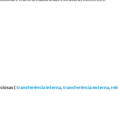
ciosas (
transferência interna
,
transferência externa
,
rei