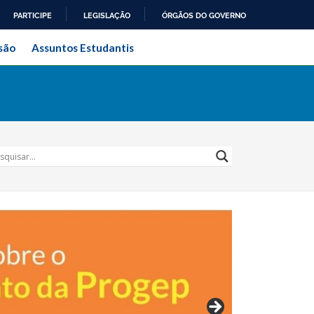
PARTICIPE
LEGISLAÇÃO
ÓRGÃOS DO GOVERNO
ral do Rio de Janeiro
são
Assuntos Estudantis