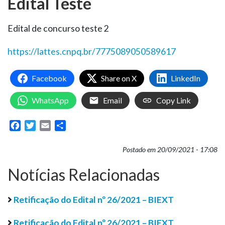
Edital Teste
Edital de concurso teste 2
https://lattes.cnpq.br/7775089050589617
Facebook
Share on X
LinkedIn
WhatsApp
Email
Copy Link
Facebook
Twitter
Email
Share
Postado em 20/09/2021 - 17:08
Notícias Relacionadas
Retificação do Edital nº 26/2021 – BIEXT
Retificação do Edital nº 26/2021 – BIEXT