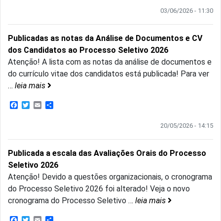
03/06/2026 - 11:30
Publicadas as notas da Análise de Documentos e CV
dos Candidatos ao Processo Seletivo 2026
Atenção! A lista com as notas da análise de documentos e
do currículo vitae dos candidatos está publicada! Para ver
…
leia mais
Facebook
Twitter
Email
Share
20/05/2026 - 14:15
Publicada a escala das Avaliações Orais do Processo
Seletivo 2026
Atenção! Devido a questões organizacionais, o cronograma
do Processo Seletivo 2026 foi alterado! Veja o novo
cronograma do Processo Seletivo
…
leia mais
Facebook
Twitter
Email
Share