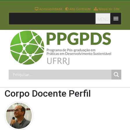
Acessibilidade
Alto Contraste
Mapa do Site
MENU
Corpo Docente Perfil