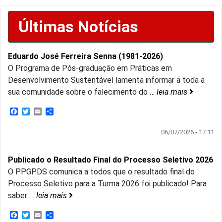
Últimas Notícias
Eduardo José Ferreira Senna (1981-2026)
O Programa de Pós-graduação em Práticas em
Desenvolvimento Sustentável lamenta informar a toda a
sua comunidade sobre o falecimento do
…
leia mais
Facebook
Twitter
Email
Share
06/07/2026 - 17:11
Publicado o Resultado Final do Processo Seletivo 2026
O PPGPDS comunica a todos que o resultado final do
Processo Seletivo para a Turma 2026 foi publicado! Para
saber
…
leia mais
Facebook
Twitter
Email
Share