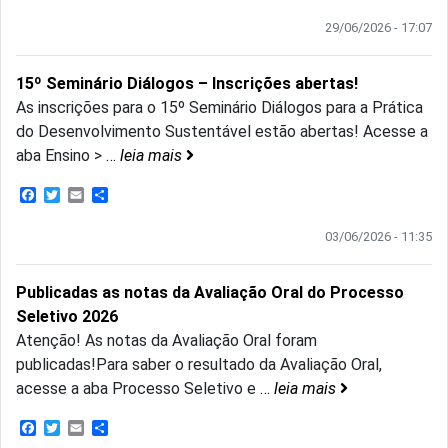
29/06/2026 - 17:07
15º Seminário Diálogos – Inscrições abertas!
As inscrições para o 15º Seminário Diálogos para a Prática
do Desenvolvimento Sustentável estão abertas! Acesse a
aba Ensino >
…
leia mais
Facebook
Twitter
Email
Share
03/06/2026 - 11:35
Publicadas as notas da Avaliação Oral do Processo
Seletivo 2026
Atenção! As notas da Avaliação Oral foram
publicadas!Para saber o resultado da Avaliação Oral,
acesse a aba Processo Seletivo e
…
leia mais
Facebook
Twitter
Email
Share