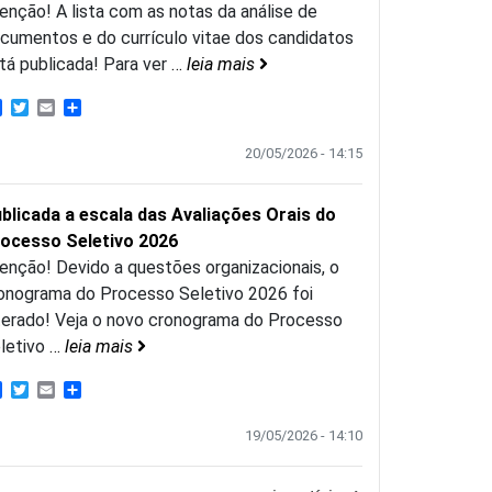
enção! A lista com as notas da análise de
cumentos e do currículo vitae dos candidatos
tá publicada! Para ver
…
leia mais
Facebook
Twitter
Email
Share
20/05/2026 - 14:15
blicada a escala das Avaliações Orais do
ocesso Seletivo 2026
enção! Devido a questões organizacionais, o
onograma do Processo Seletivo 2026 foi
terado! Veja o novo cronograma do Processo
letivo
…
leia mais
Facebook
Twitter
Email
Share
19/05/2026 - 14:10