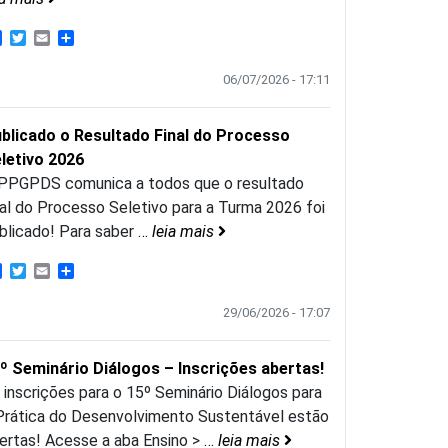
Facebook
Twitter
Email
Share
06/07/2026 - 17:11
blicado o Resultado Final do Processo
letivo 2026
PPGPDS comunica a todos que o resultado
nal do Processo Seletivo para a Turma 2026 foi
blicado! Para saber
…
leia mais
Facebook
Twitter
Email
Share
29/06/2026 - 17:07
º Seminário Diálogos – Inscrições abertas!
 inscrições para o 15º Seminário Diálogos para
Prática do Desenvolvimento Sustentável estão
ertas! Acesse a aba Ensino >
…
leia mais