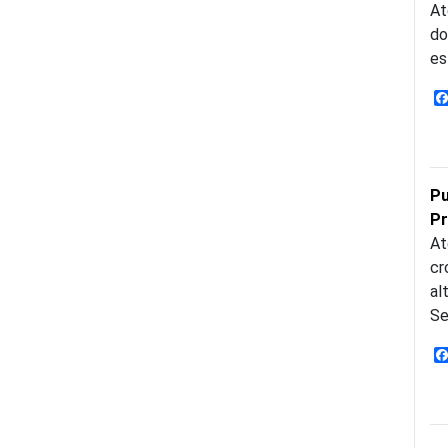
At
do
es
Pu
Pr
At
cr
al
Se