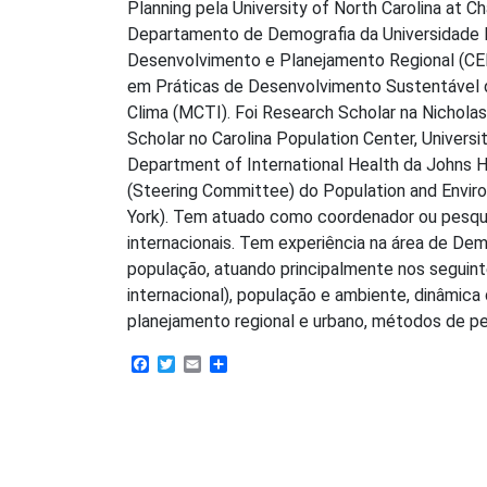
Planning pela University of North Carolina at C
Departamento de Demografia da Universidade F
Desenvolvimento e Planejamento Regional (
em Práticas de Desenvolvimento Sustentável 
Clima (MCTI). Foi Research Scholar na Nicholas 
Scholar no Carolina Population Center, Universit
Department of International Health da Johns Ho
(Steering Committee) do Population and Envir
York). Tem atuado como coordenador ou pesqui
internacionais. Tem experiência na área de Dem
população, atuando principalmente nos seguint
internacional), população e ambiente, dinâmic
planejamento regional e urbano, métodos de pe
Facebook
Twitter
Email
Share