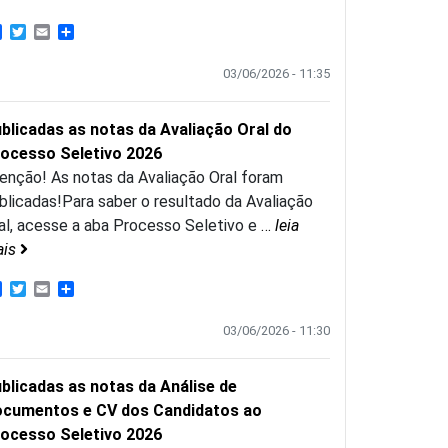
Facebook
Twitter
Email
Share
03/06/2026 - 11:35
blicadas as notas da Avaliação Oral do
ocesso Seletivo 2026
enção! As notas da Avaliação Oral foram
blicadas!Para saber o resultado da Avaliação
al, acesse a aba Processo Seletivo e
…
leia
ais
Facebook
Twitter
Email
Share
03/06/2026 - 11:30
blicadas as notas da Análise de
cumentos e CV dos Candidatos ao
ocesso Seletivo 2026