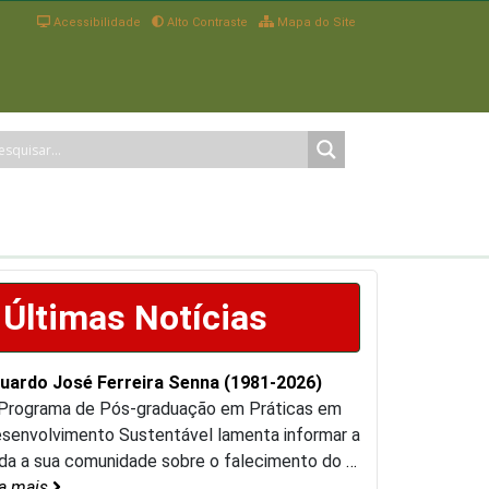
Acessibilidade
Alto Contraste
Mapa do Site
Últimas Notícias
uardo José Ferreira Senna (1981-2026)
Programa de Pós-graduação em Práticas em
senvolvimento Sustentável lamenta informar a
da a sua comunidade sobre o falecimento do
…
ia mais