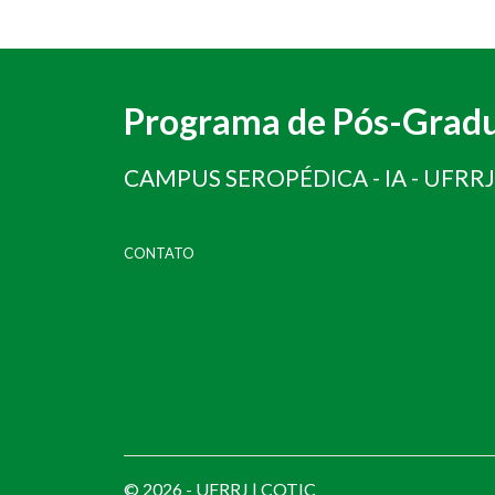
Programa de Pós-Gradu
CAMPUS SEROPÉDICA - IA - UFRRJ
CONTATO
© 2026 - UFRRJ |
COTIC