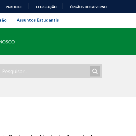
PARTICIPE
LEGISLAÇÃO
ÓRGÃOS DO GOVERNO
al do Rio de Janeiro
são
Assuntos Estudantis
ONOSCO