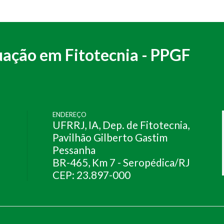
ação em Fitotecnia - PPGF
ENDEREÇO
UFRRJ, IA, Dep. de Fitotecnia,
Pavilhão Gilberto Gastim
Pessanha
BR-465, Km 7 - Seropédica/RJ
CEP: 23.897-000