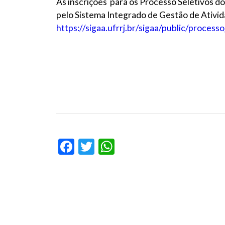
As inscrições para os Processo Seletivos 
pelo Sistema Integrado de Gestão de Ativida
https://sigaa.ufrrj.br/sigaa/public/process
Facebook
Twitter
WhatsApp