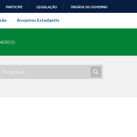
PARTICIPE
LEGISLAÇÃO
ÓRGÃOS DO GOVERNO
al do Rio de Janeiro
são
Assuntos Estudantis
ONOSCO