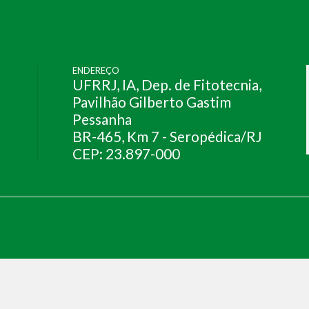
ENDEREÇO
UFRRJ, IA, Dep. de Fitotecnia,
Pavilhão Gilberto Gastim
Pessanha
BR-465, Km 7 - Seropédica/RJ
CEP: 23.897-000