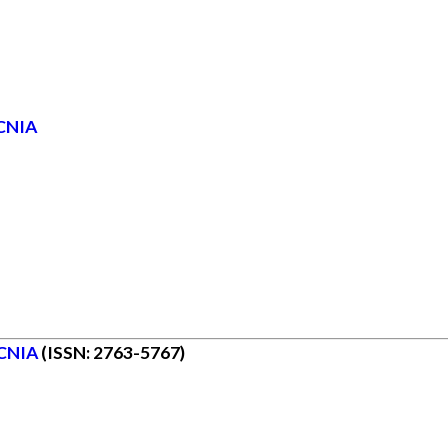
CNIA
CNIA
(ISSN: 2763-5767)