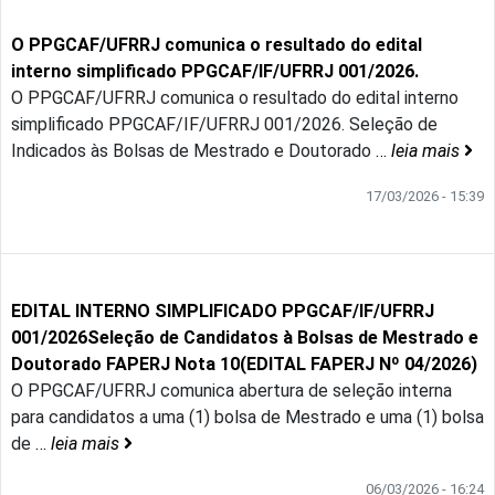
O PPGCAF/UFRRJ comunica o resultado do edital
interno simplificado PPGCAF/IF/UFRRJ 001/2026.
O PPGCAF/UFRRJ comunica o resultado do edital interno
simplificado PPGCAF/IF/UFRRJ 001/2026. Seleção de
Indicados às Bolsas de Mestrado e Doutorado
…
leia mais
17/03/2026 - 15:39
EDITAL INTERNO SIMPLIFICADO PPGCAF/IF/UFRRJ
001/2026Seleção de Candidatos à Bolsas de Mestrado e
Doutorado FAPERJ Nota 10(EDITAL FAPERJ Nº 04/2026)
O PPGCAF/UFRRJ comunica abertura de seleção interna
para candidatos a uma (1) bolsa de Mestrado e uma (1) bolsa
de
…
leia mais
06/03/2026 - 16:24