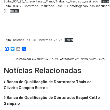
Edital_004_25_Apresentacao_Plano_Trabalho_Mestrado_assinado
Baixar
Edital_004_25_Mestrado_Resultado_Fase_1_Homologacao_das_inscricoe
(1)
Baixar
Edital_Selecao_PPGCAF_Mestrado_25_26
Baixar
Facebook
Twitter
Email
Share
Postado em 13/10/2025 - 15:13 - Atualizado em 12/01/2026 - 13:53
Notícias Relacionadas
Banca de Qualificação de Doutorado: Thais de
Oliveira Campos Barros
Banca de Qualificação de Doutorado: Raquel Cetto
Sampaio