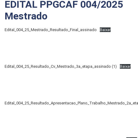
EDITAL PPGCAF 004/2025
Mestrado
Edital_004_25_Mestrado_Resultado_Final_assinado
Baixar
Edital_004_25_Resultado_Cv_Mestrado_3a_etapa_assinado (1)
Baixar
Edital_004_25_Resultado_Apresentacao_Plano_Trabalho_Mestrado_2a_et