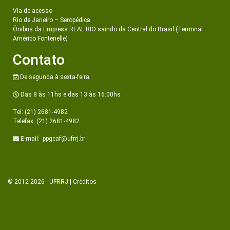
Via de acesso
Rio de Janeiro – Seropédica
Ônibus da Empresa REAL RIO saindo da Central do Brasil (Terminal
Américo Fontenelle)
Contato
De segunda à sexta-feira
Das 8 às 11hs e das 13 às 16:00hs
Tel: (21) 2681-4982
Telefax: (21) 2681-4982
E-mail:
ppgcaf@ufrrj.br
© 2012-2026 - UFRRJ |
Créditos