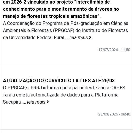
em 2026-2 vinculado ao projeto “Intercâmbio de
conhecimento para o monitoramento de árvores no
manejo de florestas tropicais amazônicas”.
A Coordenação do Programa de Pós-graduação em Ciências
Ambientais e Florestais (PPGCAF) do Instituto de Florestas
da Universidade Federal Rural
…
leia mais
17/07/2026 - 11:50
ATUALIZAÇÃO DO CURRÍCULO LATTES ATÉ 26/03
O PPGCAF/UFRRJ informa que a partir deste ano a CAPES
fará a coleta automatizada de dados para a Plataforma
Sucupira,
…
leia mais
23/03/2026 - 08:40